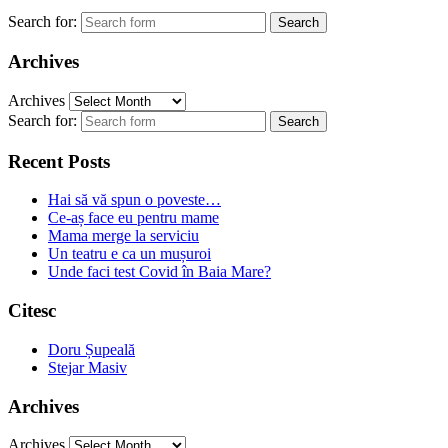
Search for:
Archives
Archives
Search for:
Recent Posts
Hai să vă spun o poveste…
Ce-aș face eu pentru mame
Mama merge la serviciu
Un teatru e ca un mușuroi
Unde faci test Covid în Baia Mare?
Citesc
Doru Șupeală
Stejar Masiv
Archives
Archives