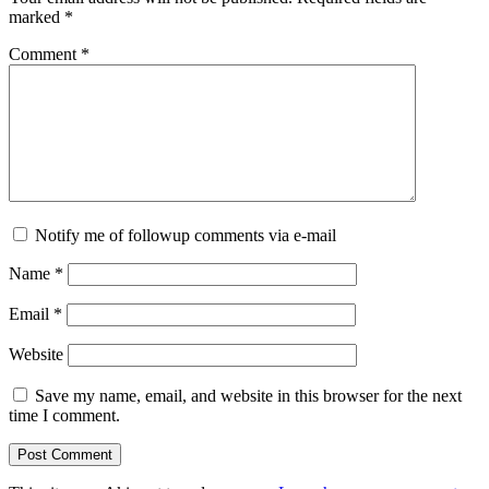
marked
*
Comment
*
Notify me of followup comments via e-mail
Name
*
Email
*
Website
Save my name, email, and website in this browser for the next
time I comment.