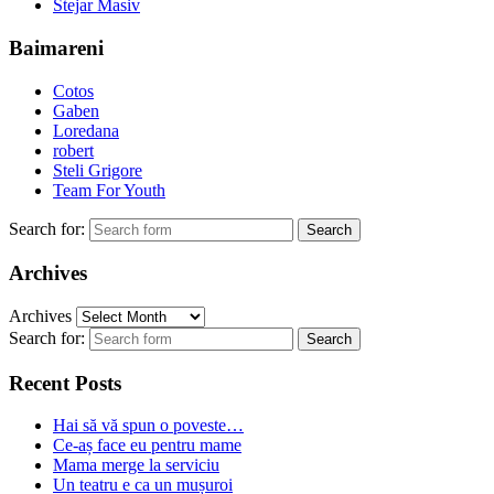
Stejar Masiv
Baimareni
Cotos
Gaben
Loredana
robert
Steli Grigore
Team For Youth
Search for:
Archives
Archives
Search for:
Recent Posts
Hai să vă spun o poveste…
Ce-aș face eu pentru mame
Mama merge la serviciu
Un teatru e ca un mușuroi