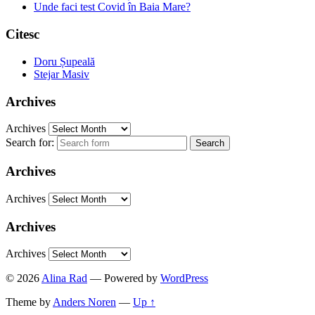
Unde faci test Covid în Baia Mare?
Citesc
Doru Șupeală
Stejar Masiv
Archives
Archives
Search for:
Archives
Archives
Archives
Archives
© 2026
Alina Rad
— Powered by
WordPress
Theme by
Anders Noren
—
Up ↑