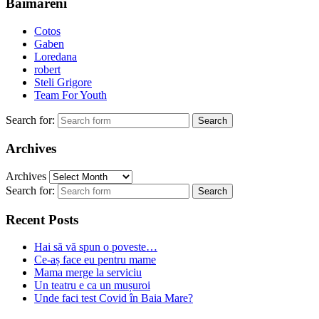
Baimareni
Cotos
Gaben
Loredana
robert
Steli Grigore
Team For Youth
Search for:
Archives
Archives
Search for:
Recent Posts
Hai să vă spun o poveste…
Ce-aș face eu pentru mame
Mama merge la serviciu
Un teatru e ca un mușuroi
Unde faci test Covid în Baia Mare?