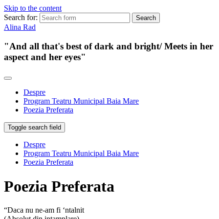
Skip to the content
Search for:
Alina Rad
"And all that's best of dark and bright/ Meets in her
aspect and her eyes"
Despre
Program Teatru Municipal Baia Mare
Poezia Preferata
Toggle search field
Despre
Program Teatru Municipal Baia Mare
Poezia Preferata
Poezia Preferata
“Daca nu ne-am fi ‘ntalnit
(Absolut din intamplare),