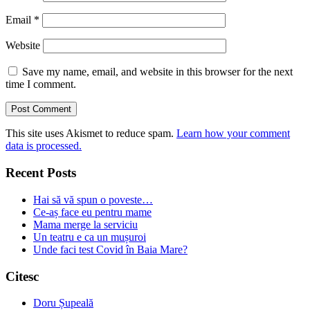
Email
*
Website
Save my name, email, and website in this browser for the next
time I comment.
This site uses Akismet to reduce spam.
Learn how your comment
data is processed.
Recent Posts
Hai să vă spun o poveste…
Ce-aș face eu pentru mame
Mama merge la serviciu
Un teatru e ca un mușuroi
Unde faci test Covid în Baia Mare?
Citesc
Doru Șupeală