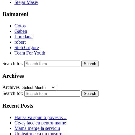
Stejar Masiv
Baimareni
Cotos
Gaben
Loredana
robert
Steli Grigore
Team For Youth
Search for:
Archives
Archives
Search for:
Recent Posts
Hai să vă spun o poveste…
Ce-aș face eu pentru mame
Mama merge la serviciu
Un teatru e ca un mușuroi