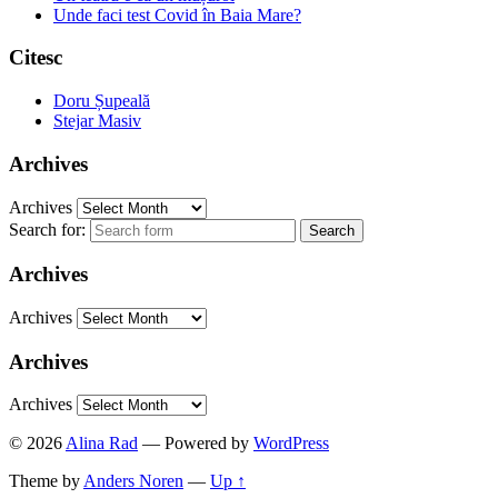
Unde faci test Covid în Baia Mare?
Citesc
Doru Șupeală
Stejar Masiv
Archives
Archives
Search for:
Archives
Archives
Archives
Archives
© 2026
Alina Rad
— Powered by
WordPress
Theme by
Anders Noren
—
Up ↑