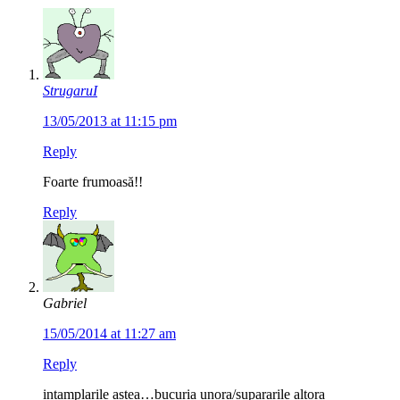
StrugaruI
13/05/2013 at 11:15 pm
Reply
Foarte frumoasă!!
Reply
Gabriel
15/05/2014 at 11:27 am
Reply
intamplarile astea…bucuria unora/supararile altora